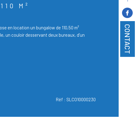
110 M²
CONTACT
se en location un bungalow de 110,50 m²
e, un couloir desservant deux bureaux, d'un
Réf : SLCO10000230