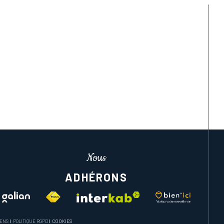
Nous
ADHÉRONS
IENS
POLITIQUE RGPD
COOKIES