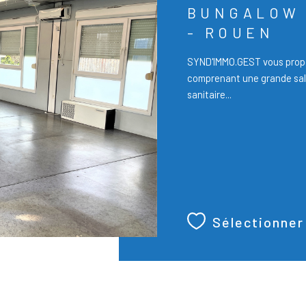
BUNGALOW 
- ROUEN
SYND'IMMO.GEST vous propo
comprenant une grande sall
sanitaire...
Sélectionner