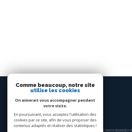
Comme beaucoup, notre site
utilise les cookies
Espace
On aimerait vous accompagner pendant
PROPRIÉTAIRE
votre visite.
En poursuivant, vous acceptez l'utilisation des
Se connecter
cookies par ce site, afin de vous proposer des
contenus adaptés et réaliser des statistiques !
© 2026 | TOUS DROITS RÉSERVÉS |