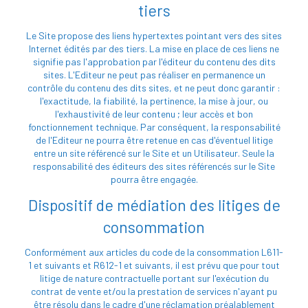
tiers
Le Site propose des liens hypertextes pointant vers des sites
Internet édités par des tiers. La mise en place de ces liens ne
signifie pas l'approbation par l'éditeur du contenu des dits
sites. L'Editeur ne peut pas réaliser en permanence un
contrôle du contenu des dits sites, et ne peut donc garantir :
l'exactitude, la fiabilité, la pertinence, la mise à jour, ou
l'exhaustivité de leur contenu ; leur accès et bon
fonctionnement technique. Par conséquent, la responsabilité
de l'Editeur ne pourra être retenue en cas d'éventuel litige
entre un site référencé sur le Site et un Utilisateur. Seule la
responsabilité des éditeurs des sites référencés sur le Site
pourra être engagée.
Dispositif de médiation des litiges de
consommation
Conformément aux articles du code de la consommation L611-
1 et suivants et R612-1 et suivants, il est prévu que pour tout
litige de nature contractuelle portant sur l'exécution du
contrat de vente et/ou la prestation de services n'ayant pu
être résolu dans le cadre d'une réclamation préalablement