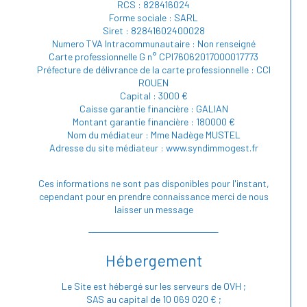
RCS : 828416024
Forme sociale : SARL
Siret : 82841602400028
Numero TVA Intracommunautaire : Non renseigné
Carte professionnelle G n° CPI76062017000017773
Préfecture de délivrance de la carte professionnelle : CCI
ROUEN
Capital : 3000 €
Caisse garantie financière : GALIAN
Montant garantie financière : 180000 €
Nom du médiateur : Mme Nadège MUSTEL
Adresse du site médiateur : www.syndimmogest.fr
Ces informations ne sont pas disponibles pour l'instant,
cependant pour en prendre connaissance merci de nous
laisser un message
Hébergement
Le Site est hébergé sur les serveurs de OVH ;
SAS au capital de 10 069 020 € ;