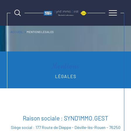
ACCUEIL
MENTIONS LÉGALES
Mentions
LÉGALES
Raison sociale : SYND'IMMO.GEST
Siège social : 177 Route de Dieppe - Déville-lès-Rouen - 76250