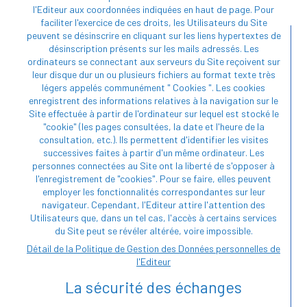
l'Editeur aux coordonnées indiquées en haut de page. Pour
faciliter l'exercice de ces droits, les Utilisateurs du Site
peuvent se désinscrire en cliquant sur les liens hypertextes de
désinscription présents sur les mails adressés. Les
ordinateurs se connectant aux serveurs du Site reçoivent sur
leur disque dur un ou plusieurs fichiers au format texte très
légers appelés communément " Cookies ". Les cookies
enregistrent des informations relatives à la navigation sur le
Site effectuée à partir de l'ordinateur sur lequel est stocké le
"cookie" (les pages consultées, la date et l'heure de la
consultation, etc.). Ils permettent d'identifier les visites
successives faites à partir d'un même ordinateur. Les
personnes connectées au Site ont la liberté de s'opposer à
l'enregistrement de "cookies". Pour se faire, elles peuvent
employer les fonctionnalités correspondantes sur leur
navigateur. Cependant, l'Editeur attire l'attention des
Utilisateurs que, dans un tel cas, l'accès à certains services
du Site peut se révéler altérée, voire impossible.
Détail de la Politique de Gestion des Données personnelles de
l'Editeur
La sécurité des échanges