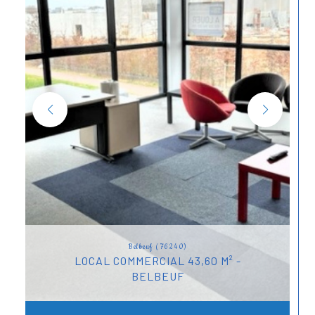
Belbeuf (76240)
LOCAL COMMERCIAL 43,60 M² -
BELBEUF