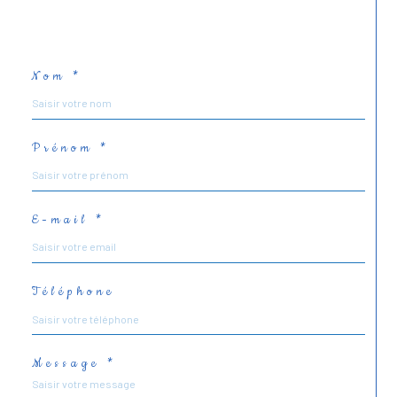
Nom *
Prénom *
E-mail *
Téléphone
Message *