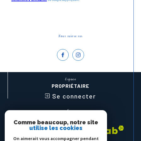
Nous suivre sur
Espace
PROPRIÉTAIRE
Se connecter
Nous
ADHÉRONS
Comme beaucoup, notre site
utilise les cookies
On aimerait vous accompagner pendant