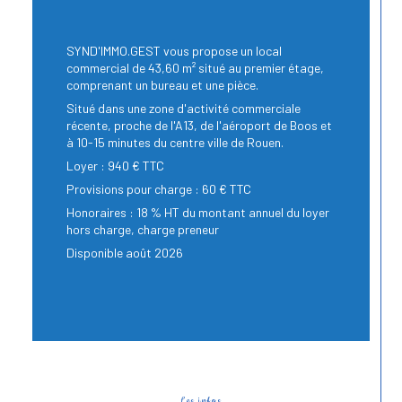
SYND'IMMO.GEST vous propose un local
commercial de 43,60 m² situé au premier étage,
comprenant un bureau et une pièce.
Situé dans une zone d'activité commerciale
récente, proche de l'A13, de l'aéroport de Boos et
à 10-15 minutes du centre ville de Rouen.
Loyer : 940 € TTC
Provisions pour charge : 60 € TTC
Honoraires : 18 % HT du montant annuel du loyer
hors charge, charge preneur
Disponible août 2026
Les infos