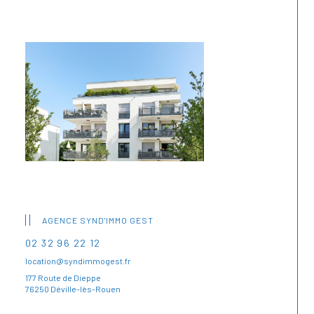
AGENCE SYND'IMMO GEST
02 32 96 22 12
location@syndimmogest.fr
177 Route de Dieppe
76250 Déville-lès-Rouen