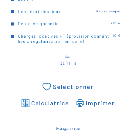
Dont état des lieux
Non renseigné
Dépot de garantie
783 €
Charges locatives HT (provision donnant
50 €
lieu à régularisation annuelle)
Nos
OUTILS
Sélectionner
Calculatrice
Imprimer
Partager ce bien