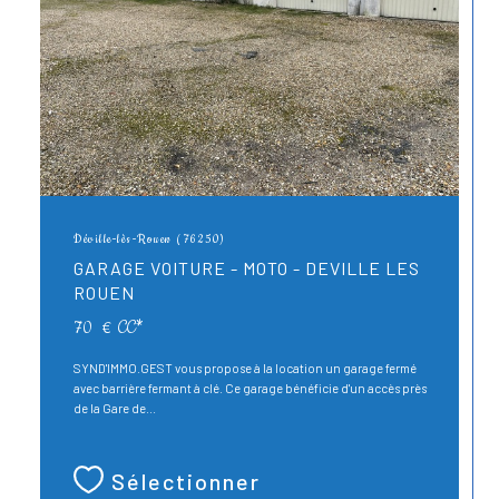
Déville-lès-Rouen (76250)
GARAGE VOITURE - MOTO - DEVILLE LES
ROUEN
70 €
CC*
SYND'IMMO.GEST vous propose à la location un garage fermé
avec barrière fermant à clé. Ce garage bénéficie d'un accès près
de la Gare de...
Sélectionner