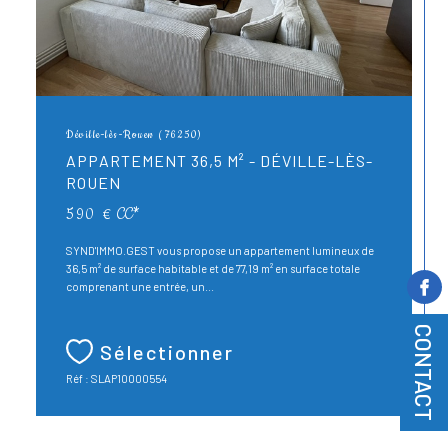
Déville-lès-Rouen (76250)
APPARTEMENT 36,5 M² - DÉVILLE-LÈS-
ROUEN
590 €
CC*
SYND'IMMO.GEST vous propose un appartement lumineux de
36,5 m² de surface habitable et de 77,19 m² en surface totale
comprenant une entrée, un...
CONTACT
Sélectionner
Réf : SLAP10000554