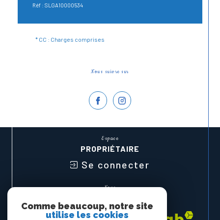
Réf : SLGA10000534
* CC : Charges comprises
Nous suivre sur
Espace
PROPRIÉTAIRE
Se connecter
Nous
ADHÉRONS
Comme beaucoup, notre site
utilise les cookies