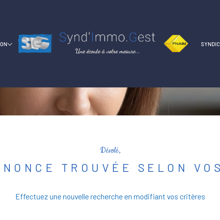
ION
SYNDI
Désolé,
NNONCE TROUVÉE SELON VOS
Effectuez une nouvelle recherche en modifiant vos critères