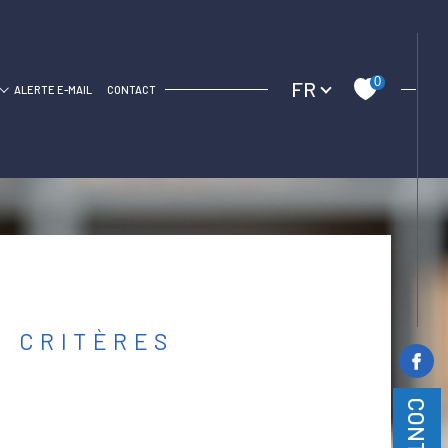
Langue
0
FR
C
ALERTE E-MAIL
CONTACT
 CRITÈRES
CONTACT