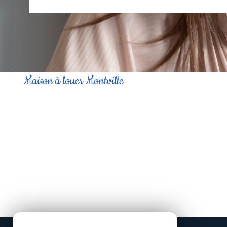
Maison à louer Montville