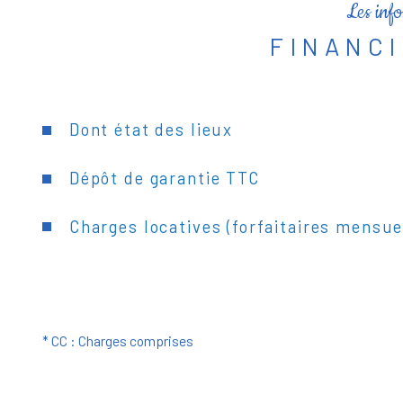
Les info
FINANC
Dont état des lieux
Dépôt de garantie TTC
Charges locatives (forfaitaires mensue
* CC : Charges comprises