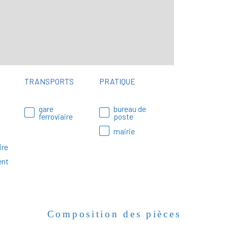
TRANSPORTS
PRATIQUE
gare
bureau de
ferroviaire
poste
mairie
ire
ent
Composition des pièces