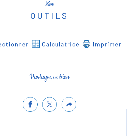
Nos
OUTILS
ectionner
Calculatrice
Imprimer
Partager ce bien