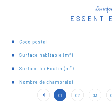
Les info
ESSENTI
Caractéristiques
Valeurs
Code postal
Surface habitable (m²)
Surface loi Boutin (m²)
Nombre de chambre(s)
01
02
03