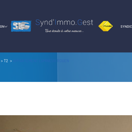
ION
SYNDI
T2
APPARTEMENT LUMINEUX ROUEN