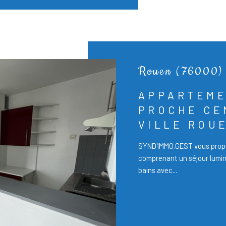
Rouen (76000)
APPARTEM
PROCHE CE
VILLE ROUE
SYND'IMMO.GEST vous prop
comprenant un séjour lumin
bains avec...