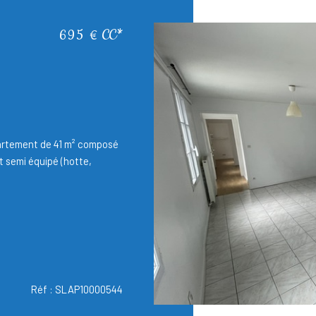
695 €
CC*
rtement de 41 m² composé
t semi équipé (hotte,
Réf : SLAP10000544