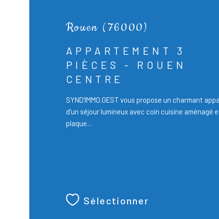
Rouen (76000)
APPARTEMENT 3
PIÈCES - ROUEN
CENTRE
SYND'IMMO.GEST vous propose un charmant appa
d'un séjour lumineux avec coin cuisine aménagé e
plaque...
Sélectionner