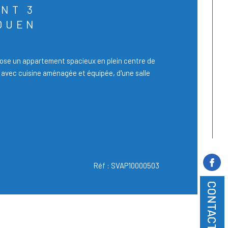
NT 3
ROUEN
se un appartement spacieux en plein centre de
avec cuisine aménagée et équipée, d'une salle
Réf : SVAP10000503
CONTACT