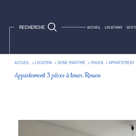
RECHERCHE
ACCUEIL
LOCATIONS
GEST
Espace propriétaire
Espace propriétaire
ACCUEIL
LOCATION
SEINE MARITIME
ROUEN
APPARTEMENT
Appartement 3 pièces à louer Rouen