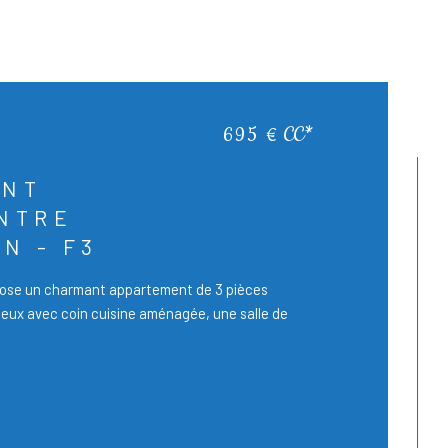
695 €
CC*
ENT
NTRE
N - F3
ose un charmant appartement de 3 pièces
eux avec coin cuisine aménagée, une salle de