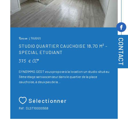
Rouen (76000)
CONTACT
STUDIO QUARTIER CAUCHOISE 18,70 M² -
SPECIAL ETUDIANT
375 €
CC*
SYND'IMMO.GEST vous propose à la location un studio situé au
3ème étage sans ascenseur dans le quartier de la place
cauchoise, à deux pas de la...
Sélectionner
Réf : SLST10000559