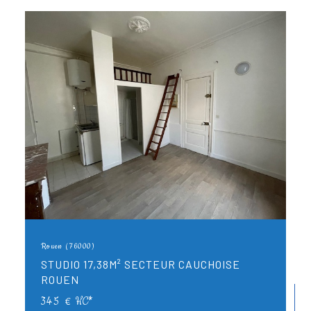
Rouen (76000)
STUDIO 17,38M² SECTEUR CAUCHOISE
ROUEN
345 €
HC*