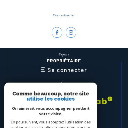
Nous suivre sur
Espace
PROPRIÉTAIRE
Se connecter
Nous
ADHÉRONS
Comme beaucoup, notre site
utilise les cookies
On aimerait vous accompagner pendant
votre visite.
En poursuivant, vous acceptez l'utilisation des
cookies par ce site, afin de vous proposer des