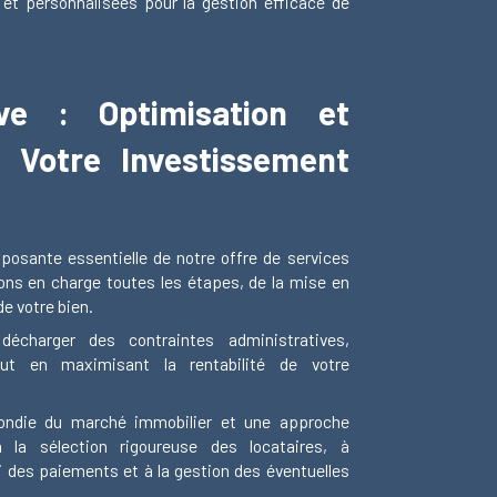
 et personnalisées pour la gestion efficace de
ive : Optimisation et
e Votre Investissement
posante essentielle de notre offre de services
s en charge toutes les étapes, de la mise en
de votre bien.
écharger des contraintes administratives,
out en maximisant la rentabilité de votre
ondie du marché immobilier et une approche
à la sélection rigoureuse des locataires, à
vi des paiements et à la gestion des éventuelles