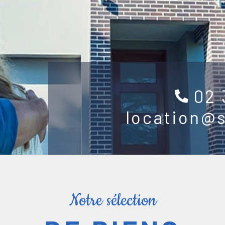
02 
location@
Notre sélection