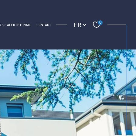
Langue
0
FR
C
ALERTE E-MAIL
CONTACT