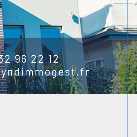
32 96 22 12
syndimmogest.fr