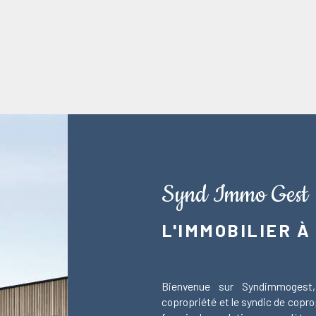
Synd Immo Gest
L'IMMOBILIER À
Bienvenue sur Syndimmogest,
copropriété et le syndic de cop