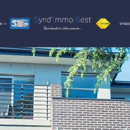
ON
SYNDI