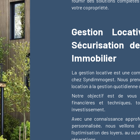
fournir des solutions complètes
votre copropriété.
Gestion Locat
Sécurisation d
Immobilier
La gestion locative est une com
chez Syndimmogest. Nous prenon
location à la gestion quotidienne 
Notre objectif est de vous d
financières et techniques, t
investissement.
Avec une connaissance approf
personnalisée, nous veillons 
l'optimisation des loyers, au sui
réparations.