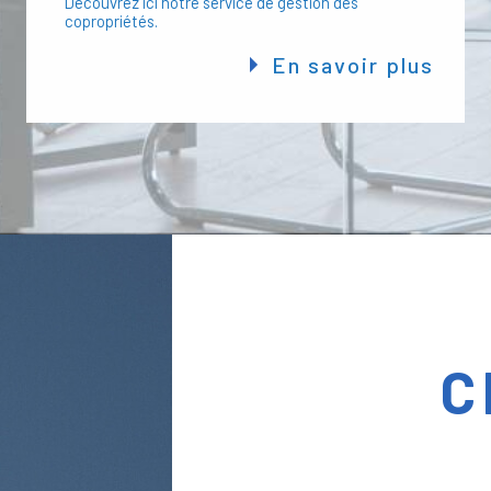
Découvrez ici notre service de gestion des
apporter son expertise et son 
copropriétés.
En savoir plus
C