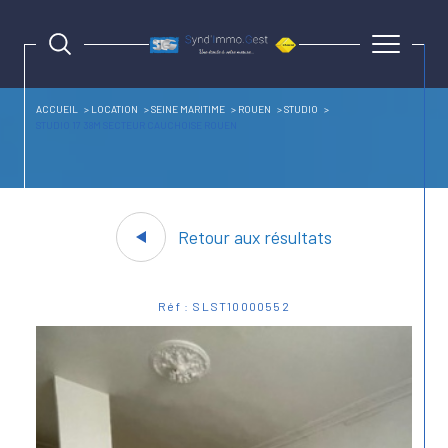
ACCUEIL
LOCATION
SEINE MARITIME
ROUEN
STUDIO
STUDIO 17 38M SECTEUR CAUCHOISE ROUEN
Retour aux résultats
Réf : SLST10000552