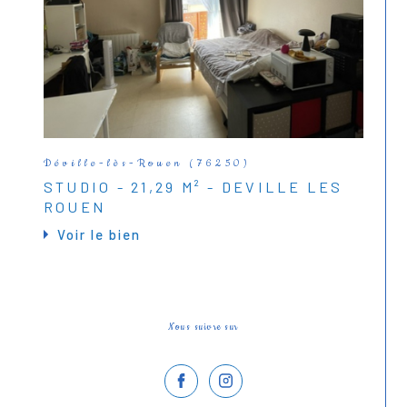
Déville-lès-Rouen (76250)
STUDIO - 21,29 M² - DEVILLE LES
ROUEN
Voir le bien
Nous suivre sur