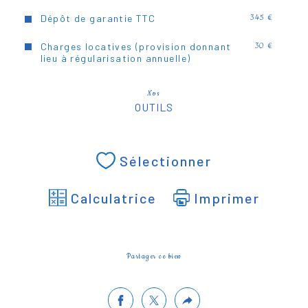
Dépôt de garantie TTC
345 €
Charges locatives (provision donnant
30 €
lieu à régularisation annuelle)
Nos
OUTILS
Sélectionner
Calculatrice
Imprimer
Partager ce bien