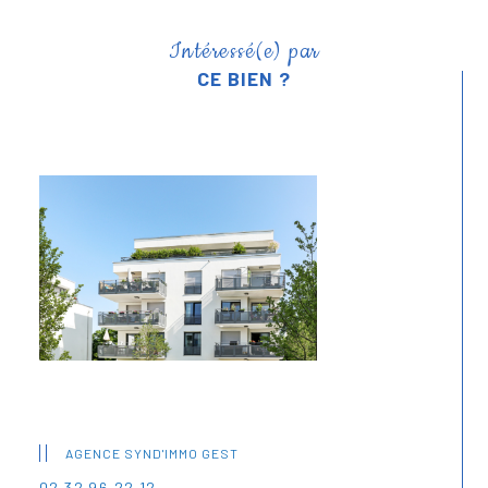
Intéressé(e) par
CE BIEN ?
AGENCE SYND'IMMO GEST
02 32 96 22 12