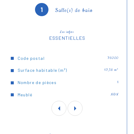
1
Salle(s) de bain
Les infos
ESSENTIELLES
Caractéristiques
Valeurs
Code postal
76000
Surface habitable (m²)
17,38 m²
Nombre de pièces
1
Meublé
NON