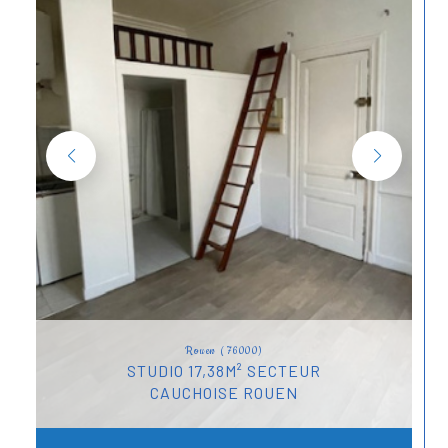
Rouen (76000)
STUDIO 17,38M² SECTEUR
CAUCHOISE ROUEN