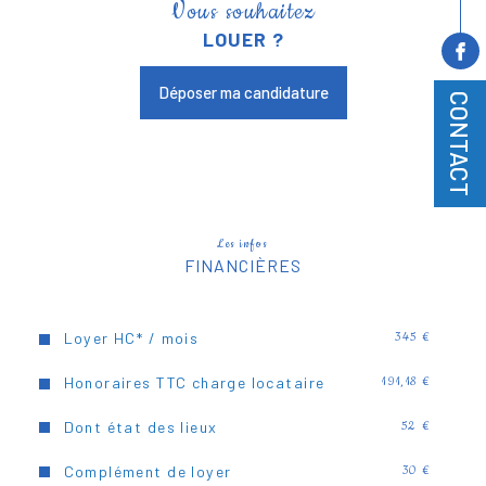
Vous souhaitez
LOUER ?
Déposer ma candidature
CONTACT
Les infos
FINANCIÈRES
Loyer HC* / mois
345 €
Honoraires TTC charge locataire
191,18 €
Dont état des lieux
52 €
Complément de loyer
30 €