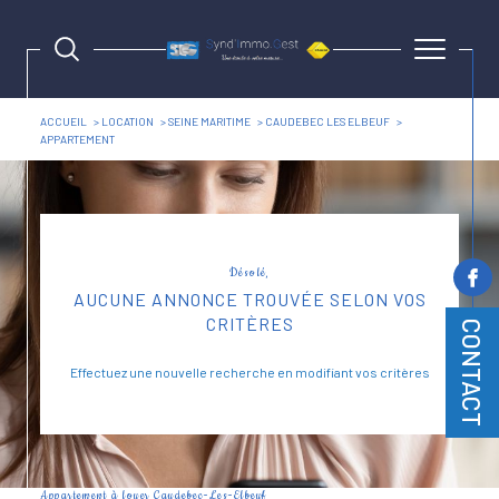
ACCUEIL
LOCATION
SEINE MARITIME
CAUDEBEC LES ELBEUF
APPARTEMENT
Désolé,
AUCUNE ANNONCE TROUVÉE SELON VOS
CRITÈRES
CONTACT
Effectuez une nouvelle recherche en modifiant vos critères
Appartement à louer Caudebec-Les-Elbeuf